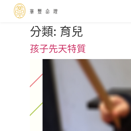
分類:
育兒
孩子先天特質