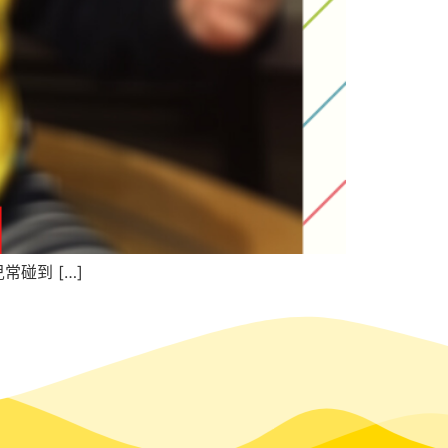
碰到 […]