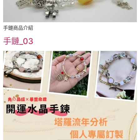
手鏈商品介紹
手鏈_03